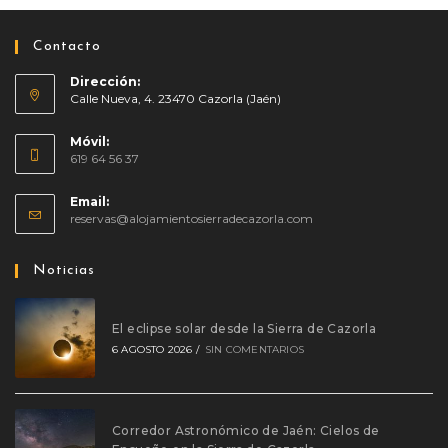
Contacto
Dirección:
Calle Nueva, 4. 23470 Cazorla (Jaén)
Móvil:
619 64 56 37
Email:
reservas@alojamientosierradecazorla.com
Noticias
El eclipse solar desde la Sierra de Cazorla
6 AGOSTO 2026
/
SIN COMENTARIOS
Corredor Astronómico de Jaén: Cielos de