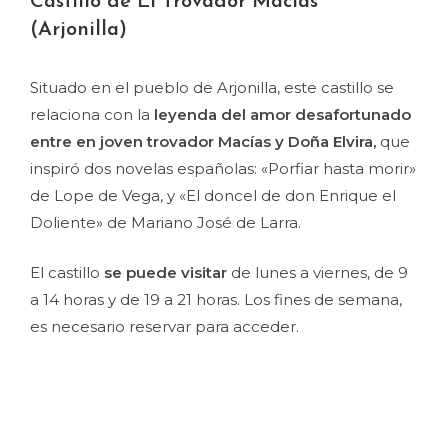
Castillo de El Trovador Macías
(Arjonilla)
Situado en el pueblo de Arjonilla, este castillo se
relaciona con la
leyenda del amor desafortunado
entre en joven trovador Macías y Doña Elvira,
que
inspiró dos novelas españolas: «Porfiar hasta morir»
de Lope de Vega, y «El doncel de don Enrique el
Doliente» de Mariano José de Larra.
El castillo
se puede visitar
de lunes a viernes, de 9
a 14 horas y de 19 a 21 horas. Los fines de semana,
es necesario reservar para acceder.