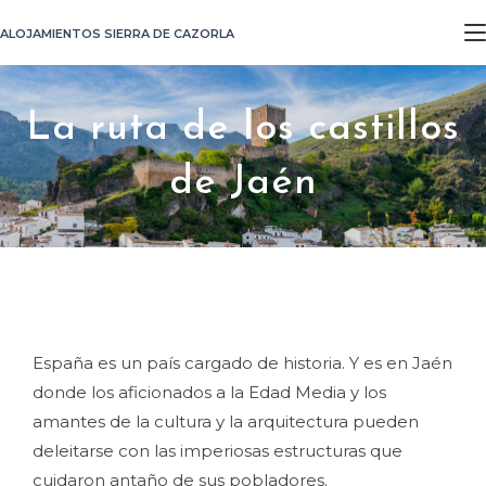
ALOJAMIENTOS SIERRA DE CAZORLA
La ruta de los castillos
de Jaén
España es un país cargado de historia. Y es en Jaén
donde los aficionados a la Edad Media y los
amantes de la cultura y la arquitectura pueden
deleitarse con las imperiosas estructuras que
cuidaron antaño de sus pobladores.