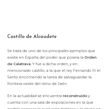
Castillo de Alcaudete
Se trata de uno de los principales ejemplos que
existe en España del poder que poseía la
Orden
de Calatrava
. Y fue a dicha orden, y en
mencionado castillo, a la que el rey Fernando III el
Santo encomendó la tarea de salvaguardar la
frontera oeste del reino de Jaén.
En la actualidad se encuentra
reconstruido
y
cuenta con una sala de exposiciones en la que
podrás conocer la evolución histórica y la etapa en