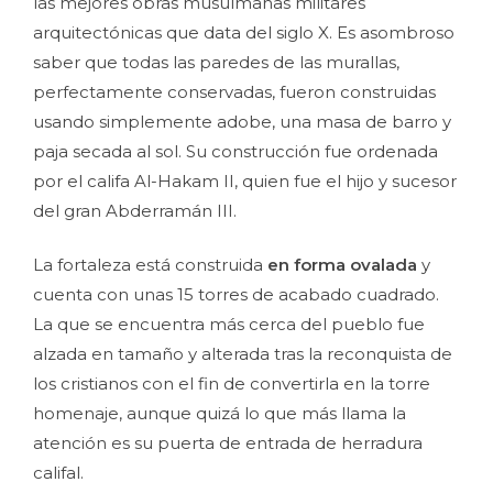
las mejores obras musulmanas militares
arquitectónicas que data del siglo X. Es asombroso
saber que todas las paredes de las murallas,
perfectamente conservadas, fueron construidas
usando simplemente adobe, una masa de barro y
paja secada al sol. Su construcción fue ordenada
por el califa Al-Hakam II, quien fue el hijo y sucesor
del gran Abderramán III.
La fortaleza está construida
en forma ovalada
y
cuenta con unas 15 torres de acabado cuadrado.
La que se encuentra más cerca del pueblo fue
alzada en tamaño y alterada tras la reconquista de
los cristianos con el fin de convertirla en la torre
homenaje, aunque quizá lo que más llama la
atención es su puerta de entrada de herradura
califal.