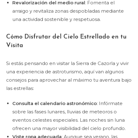
Revalorización del medio rural
: Fomenta el
arraigo y revitaliza zonas despobladas mediante
una actividad sostenible y respetuosa.
Cómo Disfrutar del Cielo Estrellado en tu
Visita
Si estás pensando en visitar la Sierra de Cazorla y vivir
una experiencia de astroturismo, aquí van algunos
consejos para aprovechar al máximo tu aventura bajo
las estrellas:
Consulta el calendario astronómico
: Infórmate
sobre las fases lunares, lluvias de meteoros o
eventos celestes especiales. Las noches sin luna
ofrecen una mayor visibilidad del cielo profundo.
Viste ropa adecuada
: Aunque sea verano, las