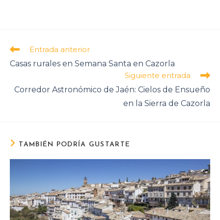
Entrada anterior
Leer
más
Casas rurales en Semana Santa en Cazorla
artículos
Siguiente entrada
Corredor Astronómico de Jaén: Cielos de Ensueño
en la Sierra de Cazorla
TAMBIÉN PODRÍA GUSTARTE