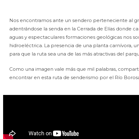
Nos encontramos ante un sendero perteneciente al grupo
adentrándose la senda en la Cerrada de Elías donde ca
aguas y espectaculares formaciones geológicas nos so
hidroeléctrica. La presencia de una planta carnívora, u
para que la ruta sea una de las más atractivas del parqu
Como una imagen vale más que mil palabras, comparti
encontrar en esta ruta de senderismo por el Río Boros