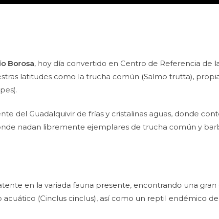
río Borosa
, hoy día convertido en Centro de Referencia de 
stras latitudes como la trucha común (Salmo trutta), prop
pes).
nte del Guadalquivir de frías y cristalinas aguas, donde c
donde nadan libremente ejemplares de trucha común y bar
tente en la variada fauna presente, encontrando una gran 
acuático (Cinclus cinclus), así como un reptil endémico del 