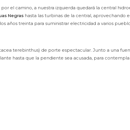
or el camino, a nuestra izquierda quedará la central hidro
uas Negras
hasta las turbinas de la central, aprovechando 
los años treinta para suministrar electricidad a varios pueb
acea terebinthus) de porte espectacular. Junto a una fuent
nte hasta que la pendiente sea acusada, para contemplar