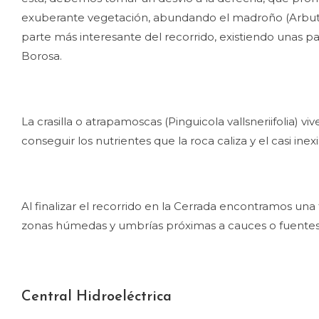
exuberante vegetación, abundando el madroño (Arbutus u
parte más interesante del recorrido, existiendo unas
Borosa.
La crasilla o atrapamoscas (Pinguicola vallsneriifolia
conseguir los nutrientes que la roca caliza y el casi in
Al finalizar el recorrido en la Cerrada encontramos una
zonas húmedas y umbrías próximas a cauces o fuentes
Central Hidroeléctrica