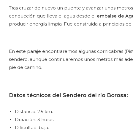
Tras cruzar de nuevo un puente y avanzar unos metros p
conducción que lleva el agua desde el
embalse de Ag
producir energía limpia. Fue construida a principios de 
En este paraje encontraremos algunas cornicabras (Pist
sendero, aunque continuaremos unos metros más adela
pie de camino.
Datos técnicos del Sendero del río Borosa:
Distancia: 7.5 km.
Duración: 3 horas.
Dificultad: baja.