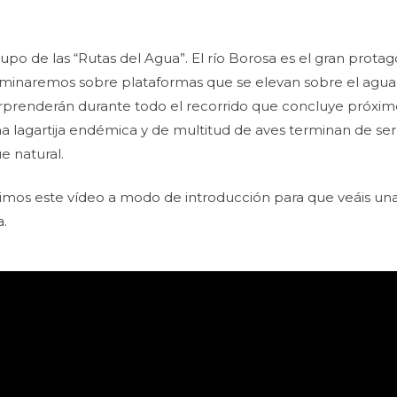
 de las “Rutas del Agua”. El río Borosa es el gran protago
minaremos sobre plataformas que se elevan sobre el agua. V
rprenderán durante todo el recorrido que concluye próximo
na lagartija endémica y de multitud de aves terminan de ser
e natural.
mos este vídeo a modo de introducción para que veáis una
a.