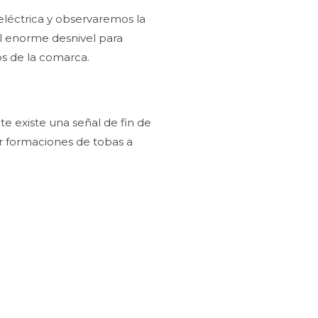
eléctrica y observaremos la
el enorme desnivel para
los de la comarca.
e existe una señal de fin de
 formaciones de tobas a