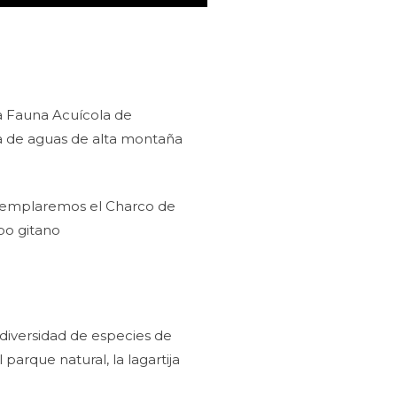
la Fauna Acuícola de
ia de aguas de alta montaña
ontemplaremos el Charco de
bo gitano
diversidad de especies de
parque natural, la lagartija