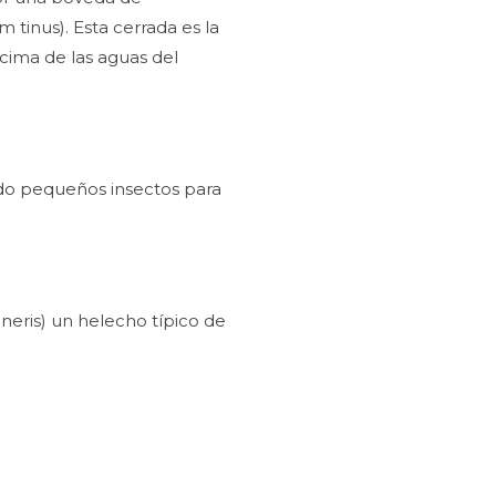
tinus). Esta cerrada es la
cima de las aguas del
ando pequeños insectos para
eneris) un helecho típico de