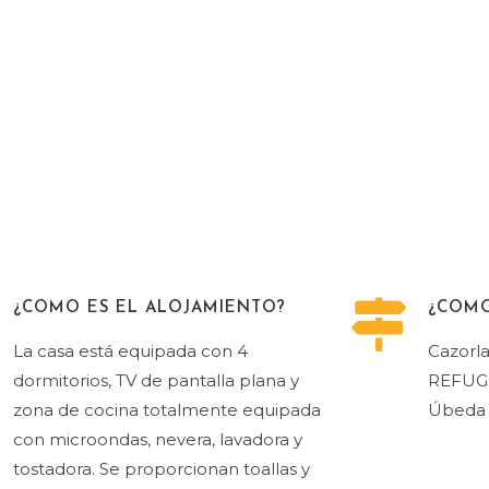
¿COMO ES EL ALOJAMIENTO?
¿COMO
La casa está equipada con 4
Cazorla
dormitorios, TV de pantalla plana y
REFUGI
zona de cocina totalmente equipada
Úbeda 
con microondas, nevera, lavadora y
tostadora. Se proporcionan toallas y