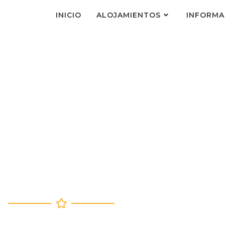
INICIO
ALOJAMIENTOS
INFORMA
LOJAMIENTO
FUGIO DE GORIZ