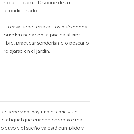
ropa de cama. Dispone de aire
acondicionado.
La casa tiene terraza. Los huéspedes
pueden nadar en la piscina al aire
libre, practicar senderismo o pescar o
relajarse en el jardín.
e tiene vida, hay una historia y un
que al igual que cuando coronas cima,
objetivo y el sueño ya está cumplido y